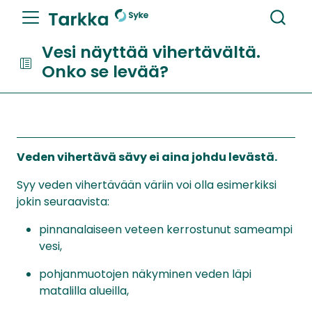
Vesi näyttää vihertävältä.
Onko se levää?
Veden vihertävä sävy ei aina johdu levästä.
Syy veden vihertävään väriin voi olla esimerkiksi
jokin seuraavista:
pinnanalaiseen veteen kerrostunut sameampi
vesi,
pohjanmuotojen näkyminen veden läpi
matalilla alueilla,