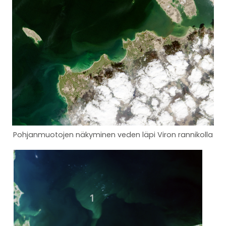
Pohjanmuotojen näkyminen veden läpi Viron rannikolla