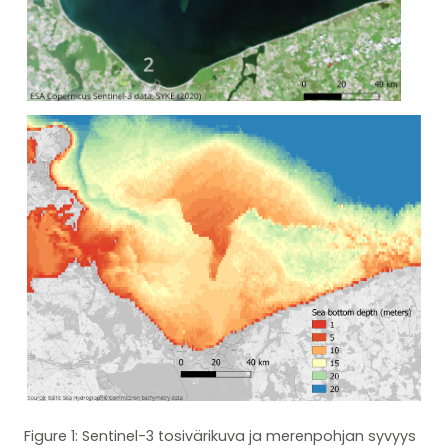
Figure 1: Sentinel-3 tosivärikuva ja merenpohjan syvyys