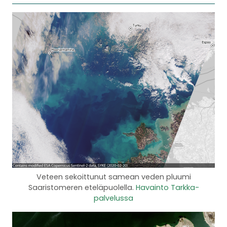
Veteen sekoittunut samean veden pluumi
Saaristomeren eteläpuolella.
Havainto Tarkka-
palvelussa