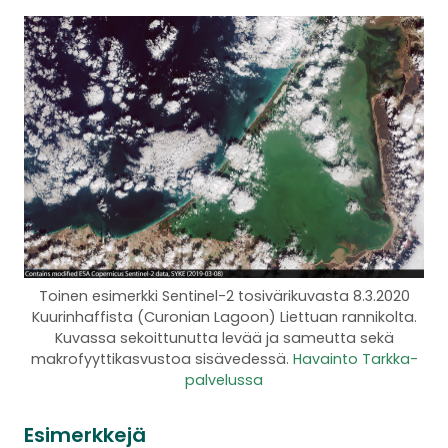
Toinen esimerkki Sentinel-2 tosivärikuvasta 8.3.2020
Kuurinhaffista (Curonian Lagoon) Liettuan rannikolta.
Kuvassa sekoittunutta levää ja sameutta sekä
makrofyyttikasvustoa sisävedessä.
Havainto Tarkka-
palvelussa
Esimerkkejä