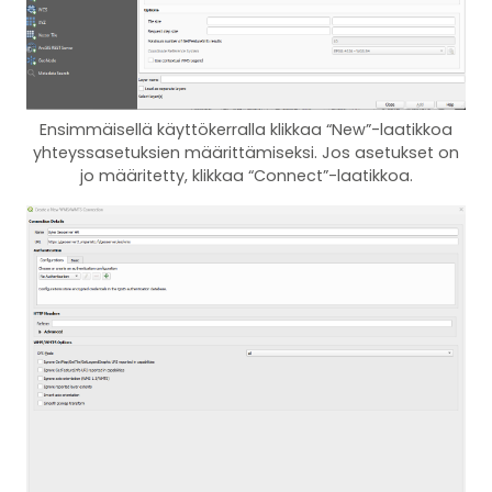
Ensimmäisellä käyttökerralla klikkaa “New”-laatikkoa
yhteyssasetuksien määrittämiseksi. Jos asetukset on
jo määritetty, klikkaa “Connect”-laatikkoa.