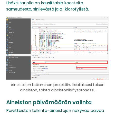
Lisäksi tarjolla on kausittaisia koosteita
sameudesta, sinilevästä ja
a
-klorofyllistä.
Aineistojen lisääminen projektiin. Lisätäksesi toisen
aineiston, toista aineistonlisäysprosessi.
Aineiston päivämäärän valinta
Päivittäisten tulkinta-aineistojen näkyvää päivää