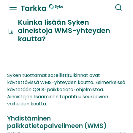
Kuinka lisään Syken
aineistoja WMS-yhteyden
kautta?
Syken tuottamat satelliittitulkinnat ovat
käytettävissä WMS-yhteyden kautta. Esimerkeissä
käytetään QGIS-paikkatieto-ohjelmistoa.
Aineistojen lisääminen tapahtuu seuraavien
vaiheiden kautta:
Yhdistäminen
paikkatietopalvelimeen (WMS)