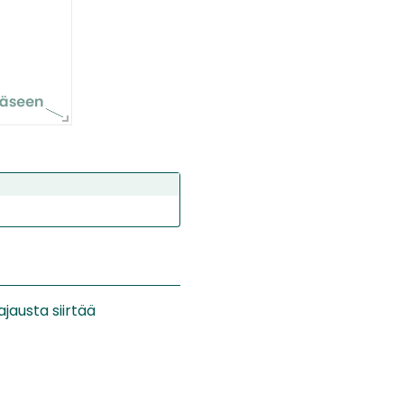
ajausta siirtää