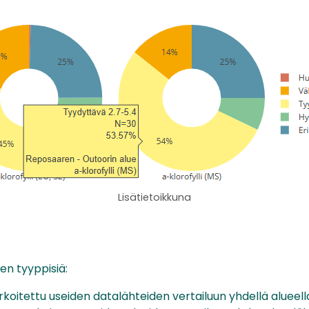
Lisätietoikkuna
en tyyppisiä:
rkoitettu useiden datalähteiden vertailuun yhdellä alueell