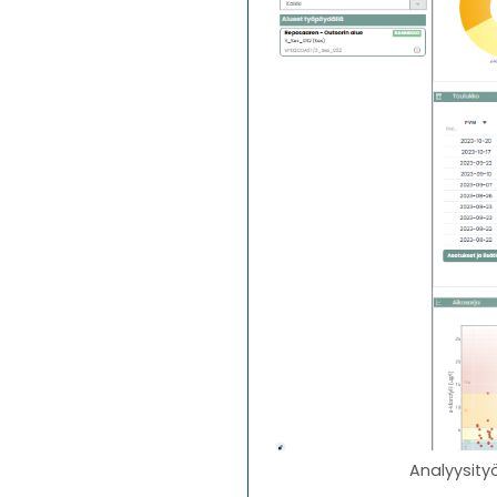
Analyysityö