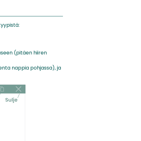
yypistä:
seen (pitäen hiiren
senta nappia pohjassa), ja