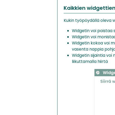
Kaikkien widgettien
Kukin työpöydällä oleva w
Widgetin voi poistaa 
Widgetin voi monista
Widgetin kokoa voi m
vasenta nappia pohjass
Widgetin sijaintia vo
liikuttamalla hiirtä