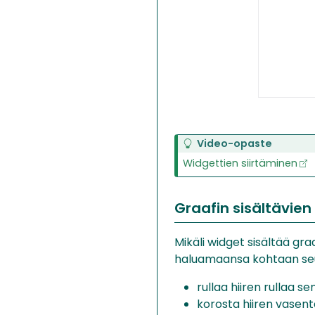
Video-opaste
Widgettien siirtäminen
Graafin sisältävien
Mikäli widget sisältää gra
haluamaansa kohtaan seu
rullaa hiiren rullaa se
korosta hiiren vasent