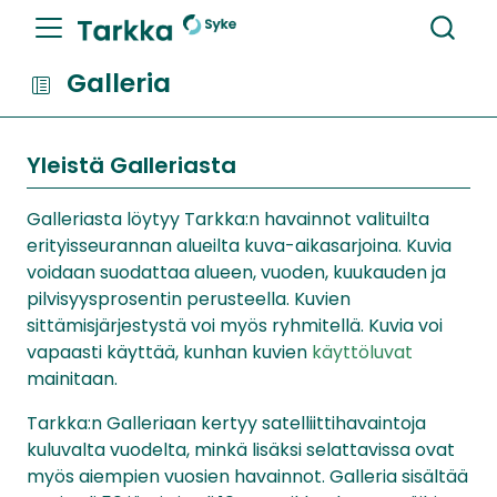
Galleria
Yleistä Galleriasta
Galleriasta löytyy Tarkka:n havainnot valituilta
erityisseurannan alueilta kuva-aikasarjoina. Kuvia
voidaan suodattaa alueen, vuoden, kuukauden ja
pilvisyysprosentin perusteella. Kuvien
sittämisjärjestystä voi myös ryhmitellä. Kuvia voi
vapaasti käyttää, kunhan kuvien
käyttöluvat
mainitaan.
Tarkka:n Galleriaan kertyy satelliittihavaintoja
kuluvalta vuodelta, minkä lisäksi selattavissa ovat
myös aiempien vuosien havainnot. Galleria sisältää