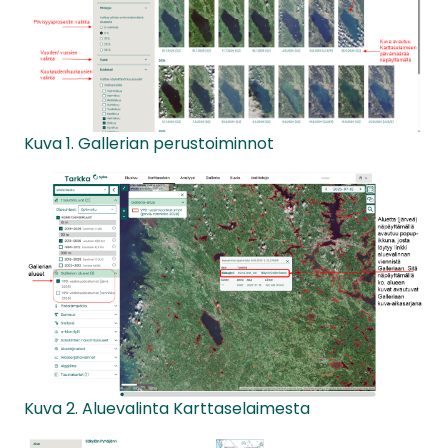
Kuva 1. Gallerian perustoiminnot
Kuva 2. Aluevalinta Karttaselaimesta