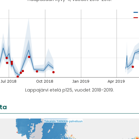
Lappajärvi etelä p125, vuodet 2018-2019.
sta