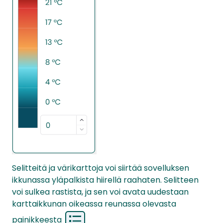
Selitteitä ja värikarttoja voi siirtää sovelluksen
ikkunassa yläpalkista hiirellä raahaten. Selitteen
voi sulkea rastista, ja sen voi avata uudestaan
karttaikkunan oikeassa reunassa olevasta
painikkeesta