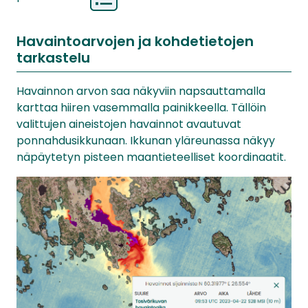
Havaintoarvojen ja kohdetietojen
tarkastelu
Havainnon arvon saa näkyviin napsauttamalla
karttaa hiiren vasemmalla painikkeella. Tällöin
valittujen aineistojen havainnot avautuvat
ponnahdusikkunaan. Ikkunan yläreunassa näkyy
näpäytetyn pisteen maantieteelliset koordinaatit.