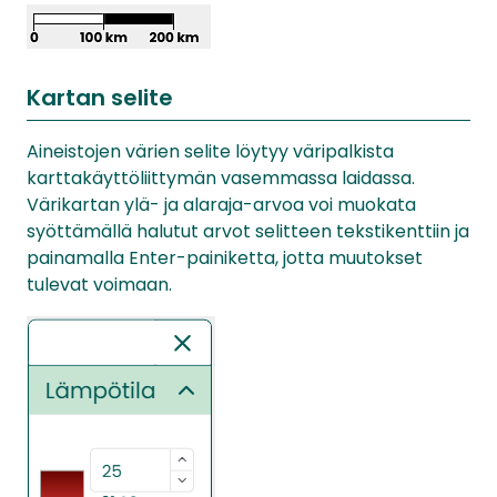
Kartan selite
Aineistojen värien selite löytyy väripalkista
karttakäyttöliittymän vasemmassa laidassa.
Värikartan ylä- ja alaraja-arvoa voi muokata
syöttämällä halutut arvot selitteen tekstikenttiin ja
painamalla Enter-painiketta, jotta muutokset
tulevat voimaan.