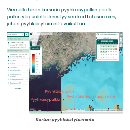
Viemällä hiiren kursorin pyyhkäisypalkin päälle
palkin yläpuolelle ilmestyy sen karttatason nimi,
johon pyyhkäisytoiminto vaikuttaa.
Kartan pyyhkäistytoiminto