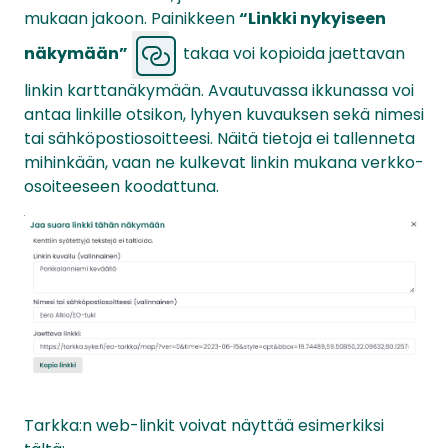
mukaan jakoon. Painikkeen
“Linkki nykyiseen
näkymään”
takaa voi kopioida jaettavan
linkin karttanäkymään. Avautuvassa ikkunassa voi
antaa linkille otsikon, lyhyen kuvauksen sekä nimesi
tai sähköpostiosoitteesi. Näitä tietoja ei tallenneta
mihinkään, vaan ne kulkevat linkin mukana verkko-
osoiteeseen koodattuna.
Tarkka:n web-linkit voivat näyttää esimerkiksi