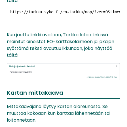
tältä:
 https://tarkka.syke.fi/eo-tarkka/map/?ver=0&time=20
Kun jaettu linkki avataan, Tarkka lataa linkissä
mainitut aineistot EO-karttaselaimeen ja jakajan
syöttämä teksti avautuu ikkunaan, joka näyttää
tältä:
Kartan mittakaava
Mittakaavajana löytyy kartan alareunasta. Se
muuttaa kokoaan kun karttaa lähennetään tai
loitonnetaan.