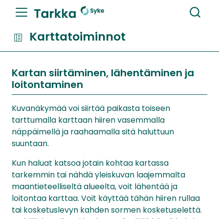
Karttatoiminnot
Kartan siirtäminen, lähentäminen ja
loitontaminen
Kuvanäkymää voi siirtää paikasta toiseen
tarttumalla karttaan hiiren vasemmalla
näppäimellä ja raahaamalla sitä haluttuun
suuntaan.
Kun haluat katsoa jotain kohtaa kartassa
tarkemmin tai nähdä yleiskuvan laajemmalta
maantieteelliseltä alueelta, voit lähentää ja
loitontaa karttaa. Voit käyttää tähän hiiren rullaa
tai kosketuslevyn kahden sormen kosketuselettä.