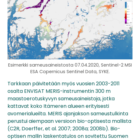
Esimerkki sameusaineistosta 07.04.2020, Sentinel-2 MSI
ESA Copernicus Sentinel Data, SYKE.
Tarkkaan päivitetään myös vuosien 2003-2011
osalta ENVISAT MERIS-instrumentin 300 m
maastoerotuskyvyn sameusaineistoja, jotka
kattavat koko Itämeren alueen erityisesti
avomerialueilta. MERIS ajanjakson sameustulkinta
perustui aiempaan versioon bio-optisesta mallista
(C2R, Doerffer, et al. 2007; 2008a; 2008b). Bio-
optisen mallin laskentatulos on sovitettu Suomen