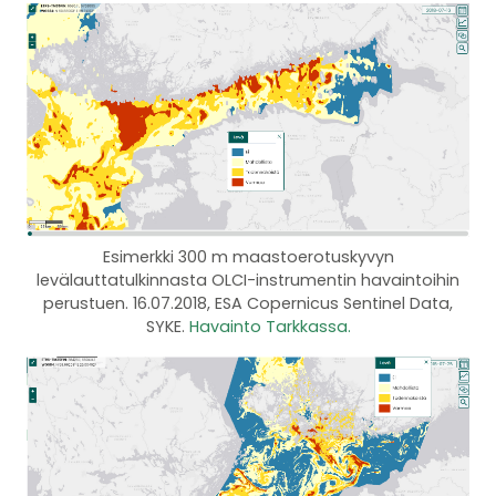
Esimerkki 300 m maastoerotuskyvyn
levälauttatulkinnasta OLCI-instrumentin havaintoihin
perustuen. 16.07.2018, ESA Copernicus Sentinel Data,
SYKE.
Havainto Tarkkassa.