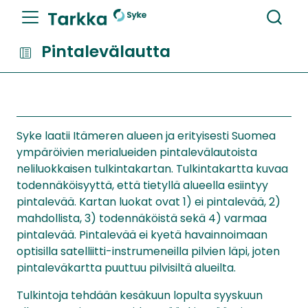
Pintalevälautta
Syke laatii Itämeren alueen ja erityisesti Suomea
ympäröivien merialueiden pintalevälautoista
neliluokkaisen tulkintakartan. Tulkintakartta kuvaa
todennäköisyyttä, että tietyllä alueella esiintyy
pintalevää. Kartan luokat ovat 1) ei pintalevää, 2)
mahdollista, 3) todennäköistä sekä 4) varmaa
pintalevää. Pintalevää ei kyetä havainnoimaan
optisilla satelliitti-instrumeneilla pilvien läpi, joten
pintaleväkartta puuttuu pilvisiltä alueilta.
Tulkintoja tehdään kesäkuun lopulta syyskuun